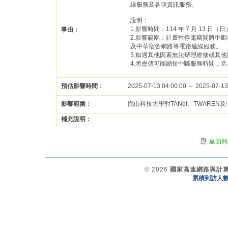
線服務及各項資訊服務。
說明：
1.影響時間：114 年 7 月 13 日（日） 
事由：
2.影響範圍：計畫性停電期間將中斷
及中華宿舍網路等電路連線服務。
3.如遇其他因素無法辦理維修或其
4.將會儘可能縮短中斷服務時間，
預估影響時間：
2025-07-13 04:00:00 ～ 2025-07-13
影響範圍：
崑山科技大學對TANet、TWARE
補充說明：
返回列
© 2026
國家高速網路與計
累積到訪人